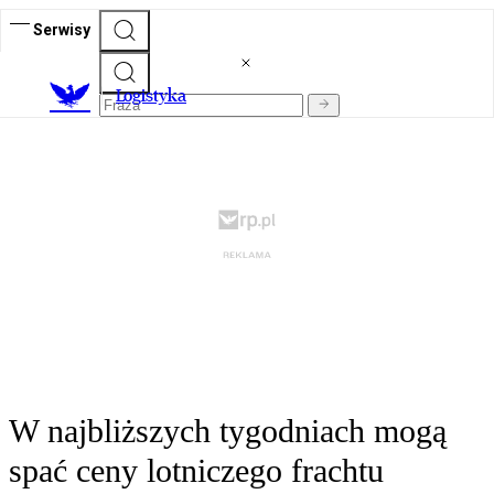
Serwisy
L
ogistyka
W najbliższych tygodniach mogą
spać ceny lotniczego frachtu