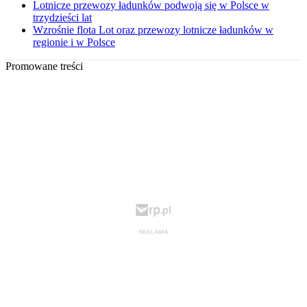
Lotnicze przewozy ładunków podwoją się w Polsce w
trzydzieści lat
Wzrośnie flota Lot oraz przewozy lotnicze ładunków w
regionie i w Polsce
Promowane treści