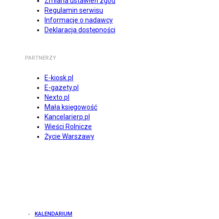
Zmiana ustawień zgód
Regulamin serwisu
Informacje o nadawcy
Deklaracja dostępności
PARTNERZY
E-kiosk.pl
E-gazety.pl
Nexto.pl
Mała księgowość
Kancelarierp.pl
Wieści Rolnicze
Życie Warszawy
KALENDARIUM