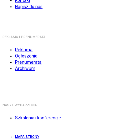
Kontakt
Napisz do nas
REKLAMA I PRENUMERATA
Reklama
Ogłoszenia
Prenumerata
Archiwum
NASZE WYDARZENIA
Szkolenia i konferencje
MAPA STRONY