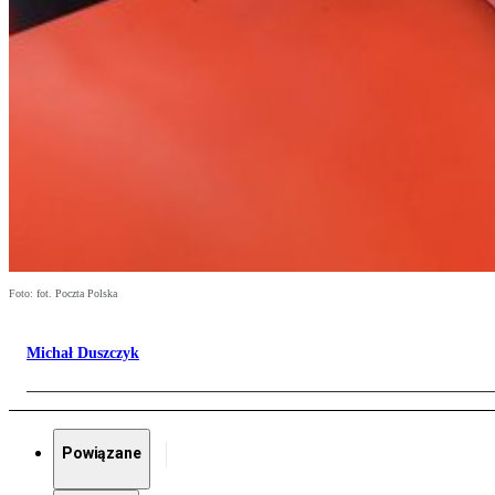
Foto: fot. Poczta Polska
Michał Duszczyk
Powiązane