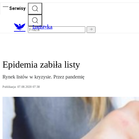
Serwisy
L
ogistyka
Epidemia zabiła listy
Rynek listów w kryzysie. Przez pandemię
Publikacja:
07.08.2020 07:38