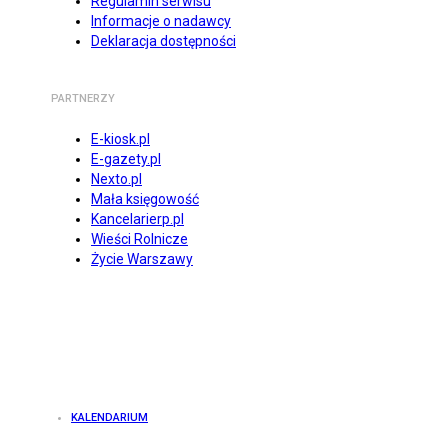
Regulamin serwisu
Informacje o nadawcy
Deklaracja dostępności
PARTNERZY
E-kiosk.pl
E-gazety.pl
Nexto.pl
Mała księgowość
Kancelarierp.pl
Wieści Rolnicze
Życie Warszawy
KALENDARIUM