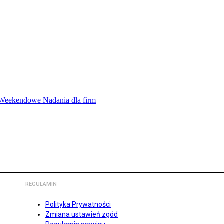
ę Weekendowe Nadania dla firm
REGULAMIN
Polityka Prywatności
Zmiana ustawień zgód