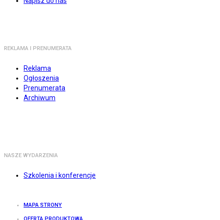
Napisz do nas
REKLAMA I PRENUMERATA
Reklama
Ogłoszenia
Prenumerata
Archiwum
NASZE WYDARZENIA
Szkolenia i konferencje
MAPA STRONY
OFERTA PRODUKTOWA