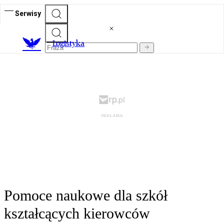
Serwisy
L
ogistyka
Pomoce naukowe dla szkół
kształcących kierowców