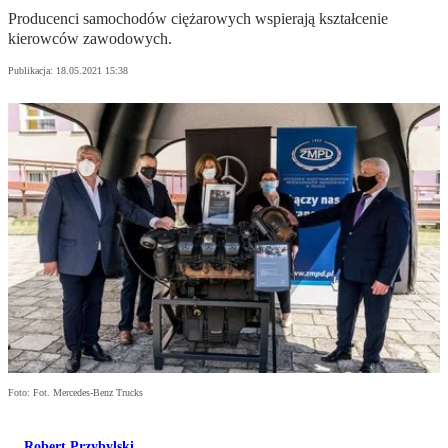
Producenci samochodów ciężarowych wspierają kształcenie
kierowców zawodowych.
Publikacja:
18.05.2021 15:38
Foto: Fot. Mercedes-Benz Trucks
Robert Przybylski