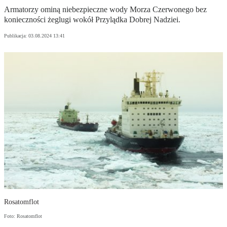
Armatorzy ominą niebezpieczne wody Morza Czerwonego bez
konieczności żeglugi wokół Przylądka Dobrej Nadziei.
Publikacja:
03.08.2024 13:41
Rosatomflot
Foto: Rosatomflot