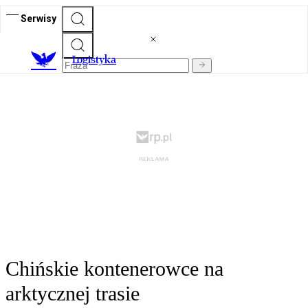
Serwisy
L
ogistyka
Chińskie kontenerowce na
arktycznej trasie