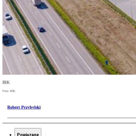
BIK
Foto: BIK
Robert Przybylski
Powiązane