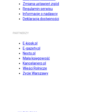
Zmiana ustawień zgód
Regulamin serwisu
Informacje o nadawcy
Deklaracja dostępności
PARTNERZY
E-kiosk.pl
E-gazety.pl
Nexto.pl
Mała księgowość
Kancelarierp.pl
Wieści Rolnicze
Życie Warszawy