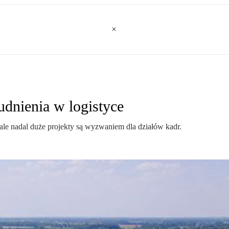
udnienia w logistyce
 ale nadal duże projekty są wyzwaniem dla działów kadr.