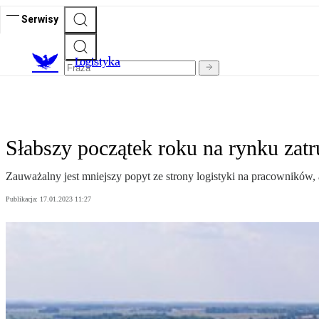
Serwisy
L
ogistyka
Słabszy początek roku na rynku zatr
Zauważalny jest mniejszy popyt ze strony logistyki na pracowników,
Publikacja:
17.01.2023 11:27