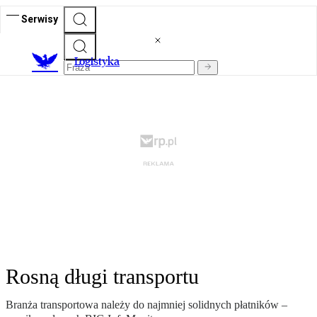
Serwisy
L
ogistyka
Rosną długi transportu
Branża transportowa należy do najmniej solidnych płatników –