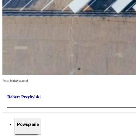
Foto: logistyka.rp.pl
Robert Przybylski
Powiązane