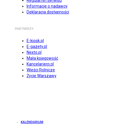
Regulamin serwisu
Informacje o nadawcy
Deklaracja dostępności
PARTNERZY
E-kiosk.pl
E-gazety.pl
Nexto.pl
Mała księgowość
Kancelarierp.pl
Wieści Rolnicze
Życie Warszawy
KALENDARIUM