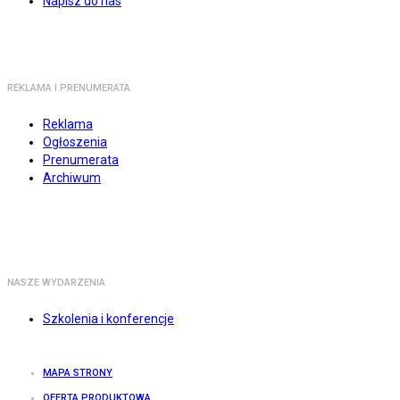
Napisz do nas
REKLAMA I PRENUMERATA
Reklama
Ogłoszenia
Prenumerata
Archiwum
NASZE WYDARZENIA
Szkolenia i konferencje
MAPA STRONY
OFERTA PRODUKTOWA