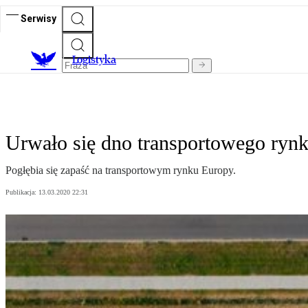
Serwisy
L
ogistyka
Urwało się dno transportowego ryn
Pogłębia się zapaść na transportowym rynku Europy.
Publikacja:
13.03.2020 22:31