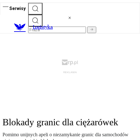
Serwisy
L
ogistyka
Blokady granic dla ciężarówek
Pomimo unijnych apeli o niezamykanie granic dla samochodów