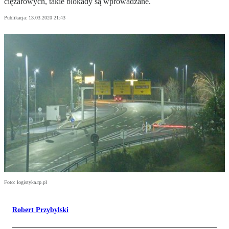
ciężarowych, takie blokady są wprowadzane.
Publikacja:
13.03.2020 21:43
Foto: logistyka.rp.pl
Robert Przybylski