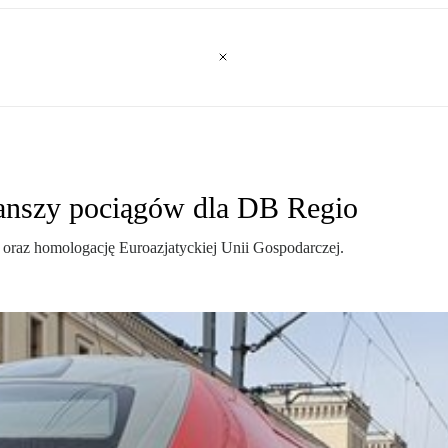
transzy pociągów dla DB Regio
oraz homologację Euroazjatyckiej Unii Gospodarczej.