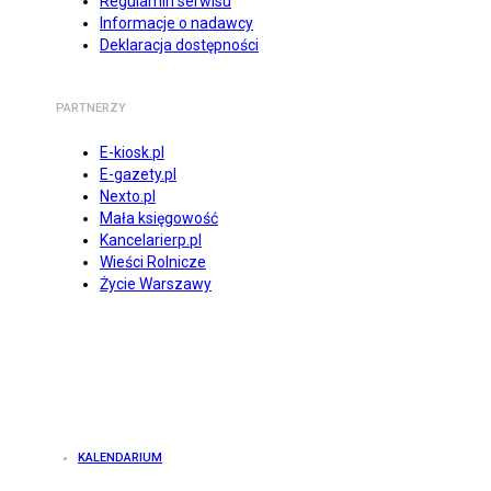
Regulamin serwisu
Informacje o nadawcy
Deklaracja dostępności
PARTNERZY
E-kiosk.pl
E-gazety.pl
Nexto.pl
Mała księgowość
Kancelarierp.pl
Wieści Rolnicze
Życie Warszawy
KALENDARIUM