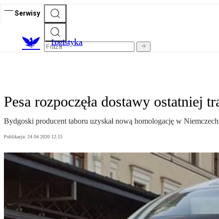
Serwisy
L
ogistyka
Pesa rozpoczęła dostawy ostatniej 
Bydgoski producent taboru uzyskał nową homologację w Niemczech 
Publikacja:
24.04.2020 12:15