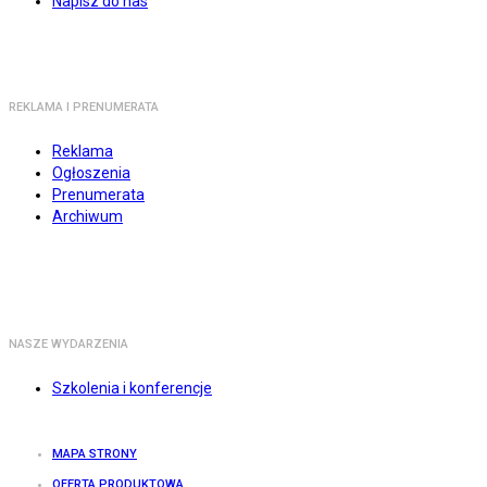
Napisz do nas
REKLAMA I PRENUMERATA
Reklama
Ogłoszenia
Prenumerata
Archiwum
NASZE WYDARZENIA
Szkolenia i konferencje
MAPA STRONY
OFERTA PRODUKTOWA