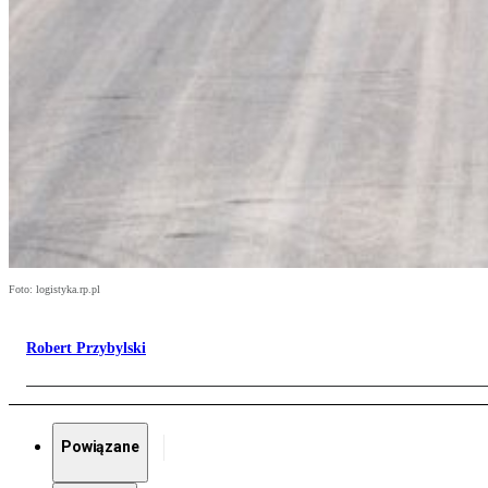
Foto: logistyka.rp.pl
Robert Przybylski
Powiązane