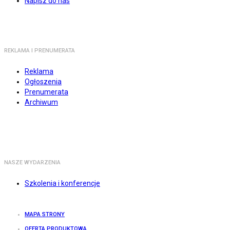
Napisz do nas
REKLAMA I PRENUMERATA
Reklama
Ogłoszenia
Prenumerata
Archiwum
NASZE WYDARZENIA
Szkolenia i konferencje
MAPA STRONY
OFERTA PRODUKTOWA