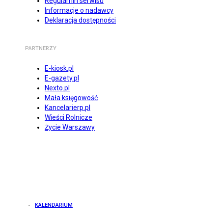
Regulamin serwisu
Informacje o nadawcy
Deklaracja dostępności
PARTNERZY
E-kiosk.pl
E-gazety.pl
Nexto.pl
Mała księgowość
Kancelarierp.pl
Wieści Rolnicze
Życie Warszawy
KALENDARIUM