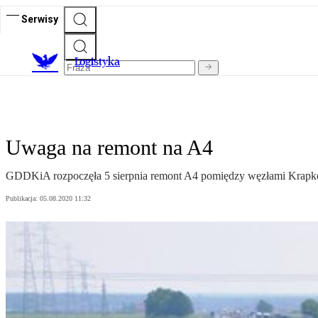
Serwisy
L
ogistyka
Uwaga na remont na A4
GDDKiA rozpoczęła 5 sierpnia remont A4 pomiędzy węzłami Krapko
Publikacja:
05.08.2020 11:32