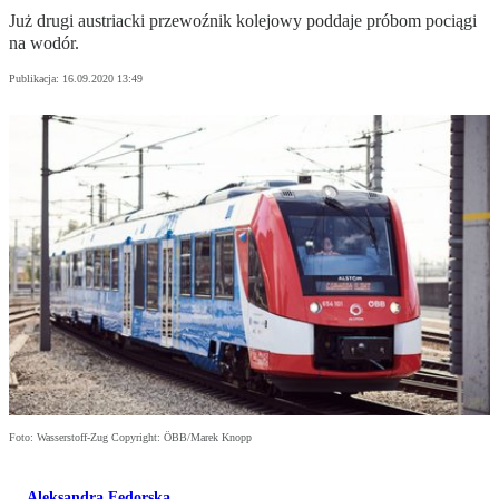
Już drugi austriacki przewoźnik kolejowy poddaje próbom pociągi
na wodór.
Publikacja:
16.09.2020 13:49
Foto: Wasserstoff-Zug Copyright: ÖBB/Marek Knopp
Aleksandra Fedorska