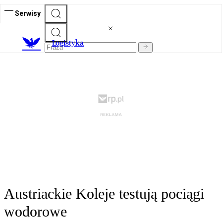
Serwisy
L
ogistyka
Austriackie Koleje testują pociągi
wodorowe