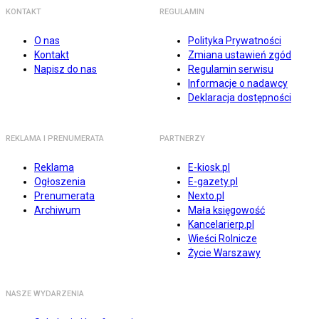
KONTAKT
REGULAMIN
O nas
Polityka Prywatności
Kontakt
Zmiana ustawień zgód
Napisz do nas
Regulamin serwisu
Informacje o nadawcy
Deklaracja dostępności
REKLAMA I PRENUMERATA
PARTNERZY
Reklama
E-kiosk.pl
Ogłoszenia
E-gazety.pl
Prenumerata
Nexto.pl
Archiwum
Mała księgowość
Kancelarierp.pl
Wieści Rolnicze
Życie Warszawy
NASZE WYDARZENIA