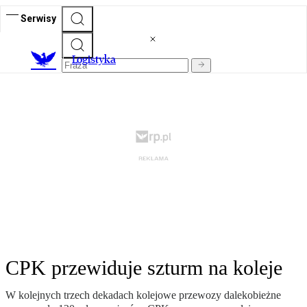
Serwisy
L
ogistyka
CPK przewiduje szturm na koleje
W kolejnych trzech dekadach kolejowe przewozy dalekobieżne