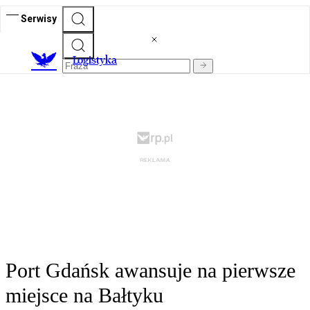
Serwisy
L
ogistyka
Port Gdańsk awansuje na pierwsze
miejsce na Bałtyku