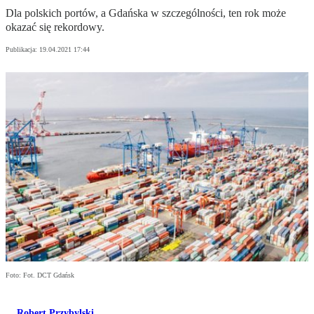
Dla polskich portów, a Gdańska w szczególności, ten rok może
okazać się rekordowy.
Publikacja:
19.04.2021 17:44
Foto: Fot. DCT Gdańsk
Robert Przybylski