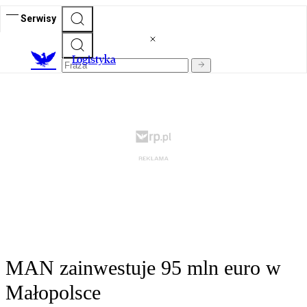
Serwisy
L
ogistyka
MAN zainwestuje 95 mln euro w
Małopolsce