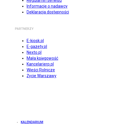
Regulamin serwisu
Informacje o nadawcy
Deklaracja dostępności
PARTNERZY
E-kiosk.pl
E-gazety.pl
Nexto.pl
Mała księgowość
Kancelarierp.pl
Wieści Rolnicze
Życie Warszawy
KALENDARIUM