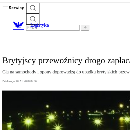
Serwisy
L
ogistyka
Brytyjscy przewoźnicy drogo zapła
Cła na samochody i opony doprowadzą do upadku brytyjskich prze
Publikacja:
02.11.2020 07:37