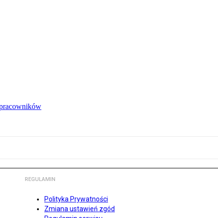
e pracowników
REGULAMIN
Polityka Prywatności
Zmiana ustawień zgód