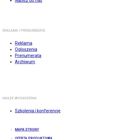
Napisz do nas
REKLAMA I PRENUMERATA
Reklama
Ogłoszenia
Prenumerata
Archiwum
NASZE WYDARZENIA
Szkolenia i konferencje
MAPA STRONY
OFERTA PRODUKTOWA