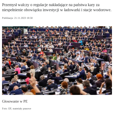
Przemysł walczy o regulacje nakładające na państwa kary za
niespełnienie obowiązku inwestycji w ładowarki i stacje wodorowe.
Publikacja:
21.11.2023 18:58
Głosowanie w PE
Foto: EP, materiały prasowe