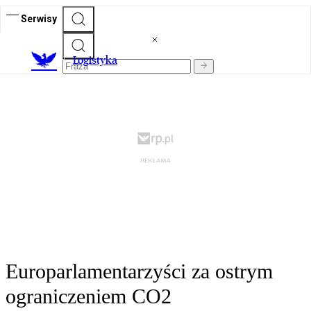
Serwisy
L
ogistyka
Europarlamentarzyści za ostrym
ograniczeniem CO2