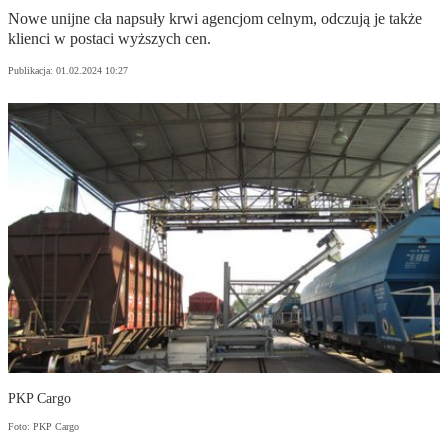
Nowe unijne cła napsuły krwi agencjom celnym, odczują je także
klienci w postaci wyższych cen.
Publikacja:
01.02.2024 10:27
PKP Cargo
Foto: PKP Cargo