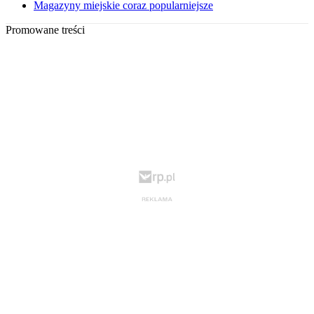
Magazyny miejskie coraz popularniejsze
Promowane treści