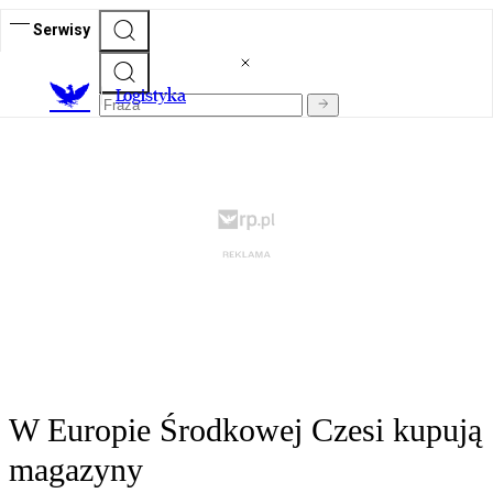
Serwisy
L
ogistyka
W Europie Środkowej Czesi kupują
magazyny