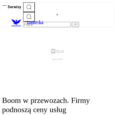
Serwisy
L
ogistyka
Boom w przewozach. Firmy
podnoszą ceny usług