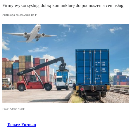
Firmy wykorzystują dobrą koniunkturę do podnoszenia cen usług.
Publikacja:
05.08.2018 10:44
Foto: Adobe Stock
Tomasz Furman