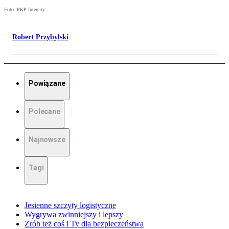
Foto: PKP Intercity
Robert Przybylski
Powiązane
Polecane
Najnowsze
Tagi
Jesienne szczyty logistyczne
Wygrywa zwinniejszy i lepszy
Zrób też coś i Ty dla bezpieczeństwa