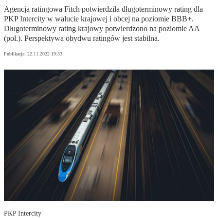
Agencja ratingowa Fitch potwierdziła długoterminowy rating dla
PKP Intercity w walucie krajowej i obcej na poziomie BBB+.
Długoterminowy rating krajowy potwierdzono na poziomie AA
(pol.). Perspektywa obydwu ratingów jest stabilna.
Publikacja:
22.11.2022 19:33
PKP Intercity