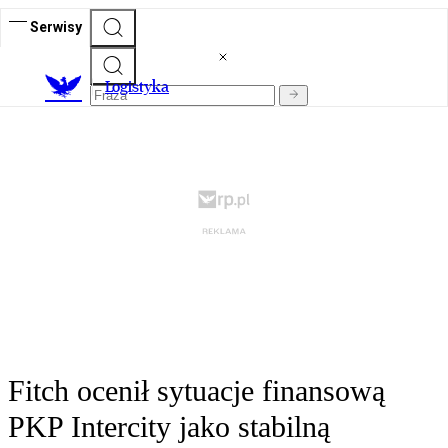
Serwisy
L
ogistyka
Fitch ocenił sytuacje finansową
PKP Intercity jako stabilną