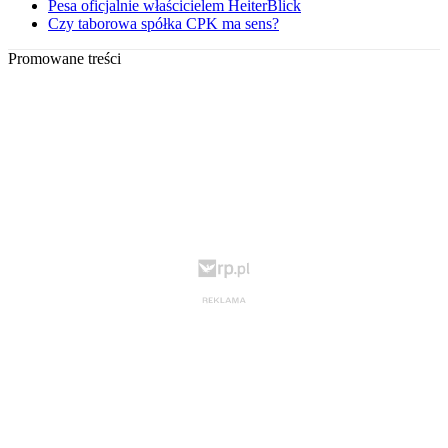
Pesa oficjalnie właścicielem HeiterBlick
Czy taborowa spółka CPK ma sens?
Promowane treści