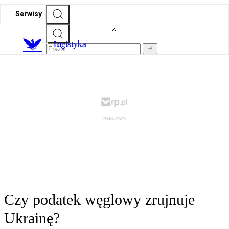
Serwisy
L
ogistyka
Czy podatek węglowy zrujnuje
Ukrainę?