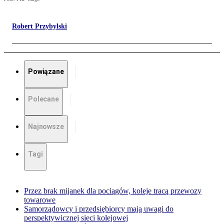
Robert Przybylski
Powiązane
Polecane
Najnowsze
Tagi
Przez brak mijanek dla pociągów, koleje tracą przewozy
towarowe
Samorządowcy i przedsiębiorcy mają uwagi do
perspektywicznej sieci kolejowej