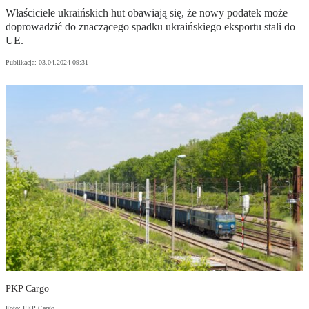
Właściciele ukraińskich hut obawiają się, że nowy podatek może
doprowadzić do znaczącego spadku ukraińskiego eksportu stali do
UE.
Publikacja:
03.04.2024 09:31
PKP Cargo
Foto: PKP Cargo