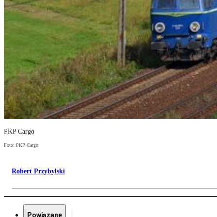
PKP Cargo
Foto: PKP Cargo
Robert Przybylski
Powiązane