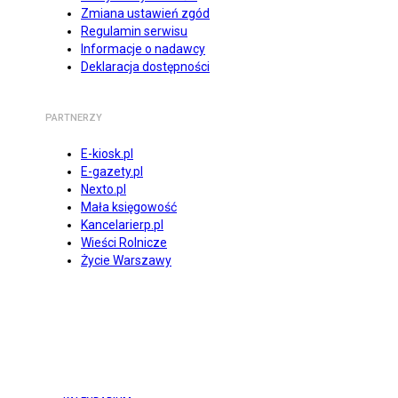
Zmiana ustawień zgód
Regulamin serwisu
Informacje o nadawcy
Deklaracja dostępności
PARTNERZY
E-kiosk.pl
E-gazety.pl
Nexto.pl
Mała księgowość
Kancelarierp.pl
Wieści Rolnicze
Życie Warszawy