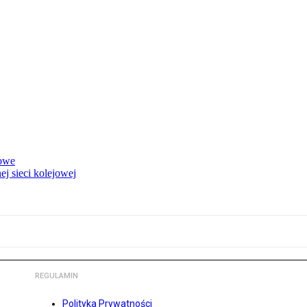
rowe
j sieci kolejowej
REGULAMIN
Polityka Prywatności