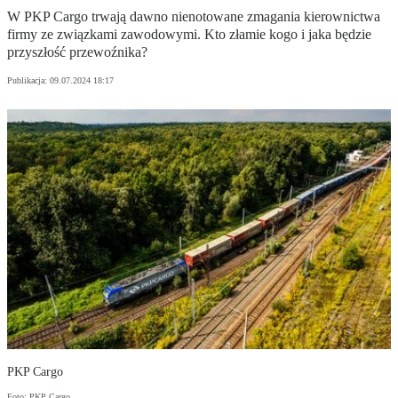
W PKP Cargo trwają dawno nienotowane zmagania kierownictwa
firmy ze związkami zawodowymi. Kto złamie kogo i jaka będzie
przyszłość przewoźnika?
Publikacja:
09.07.2024 18:17
PKP Cargo
Foto: PKP Cargo