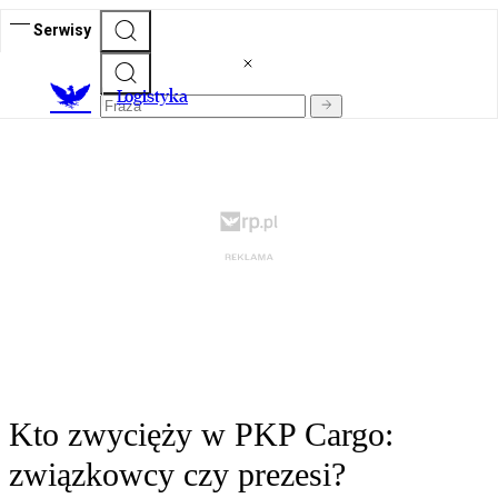
Serwisy
L
ogistyka
Kto zwycięży w PKP Cargo:
związkowcy czy prezesi?