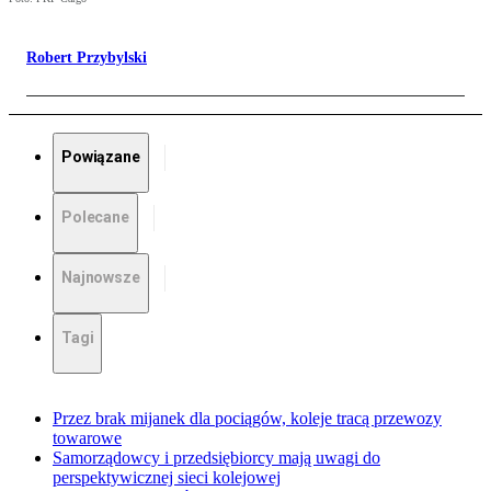
Robert Przybylski
Powiązane
Polecane
Najnowsze
Tagi
Przez brak mijanek dla pociągów, koleje tracą przewozy
towarowe
Samorządowcy i przedsiębiorcy mają uwagi do
perspektywicznej sieci kolejowej