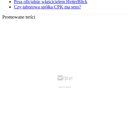
Pesa oficjalnie właścicielem HeiterBlick
Czy taborowa spółka CPK ma sens?
Promowane treści