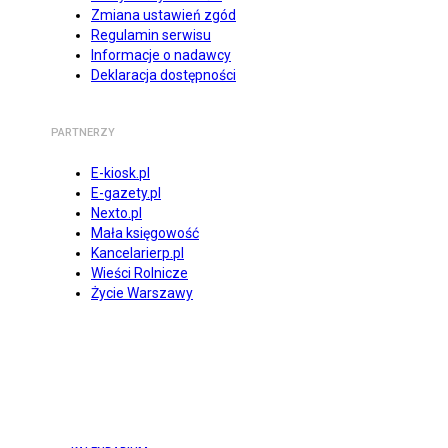
Zmiana ustawień zgód
Regulamin serwisu
Informacje o nadawcy
Deklaracja dostępności
PARTNERZY
E-kiosk.pl
E-gazety.pl
Nexto.pl
Mała księgowość
Kancelarierp.pl
Wieści Rolnicze
Życie Warszawy