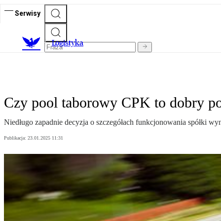
Serwisy
L
ogistyka
Czy pool taborowy CPK to dobry p
Niedługo zapadnie decyzja o szczegółach funkcjonowania spółki wyn
Publikacja:
23.01.2025 11:31