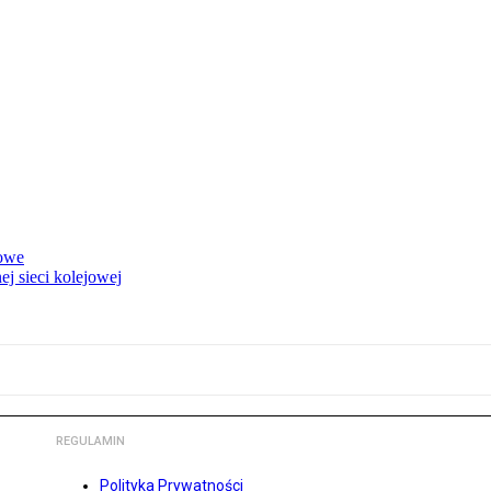
rowe
j sieci kolejowej
REGULAMIN
Polityka Prywatności