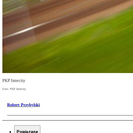
PKP Intercity
Foto: PKP Intercity
Robert Przybylski
Powiązane