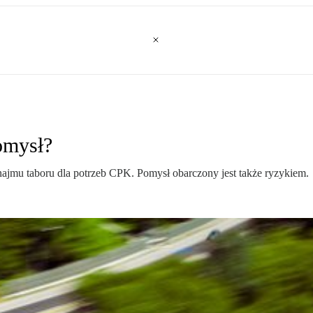
omysł?
ajmu taboru dla potrzeb CPK. Pomysł obarczony jest także ryzykiem.