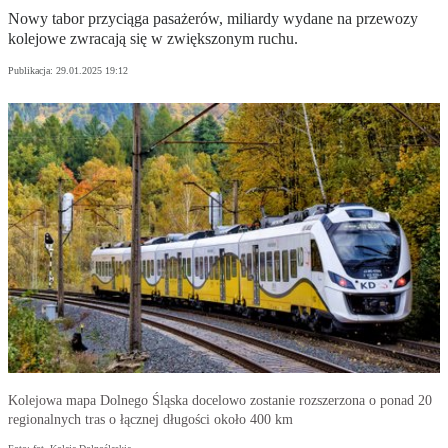
Nowy tabor przyciąga pasażerów, miliardy wydane na przewozy
kolejowe zwracają się w zwiększonym ruchu.
Publikacja:
29.01.2025 19:12
Kolejowa mapa Dolnego Śląska docelowo zostanie rozszerzona o ponad 20
regionalnych tras o łącznej długości około 400 km