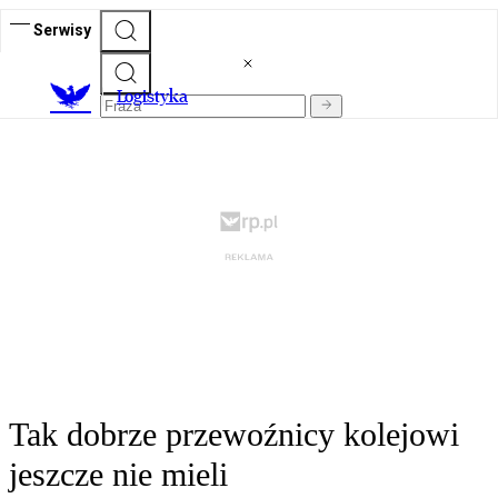
Serwisy
L
ogistyka
Tak dobrze przewoźnicy kolejowi
jeszcze nie mieli