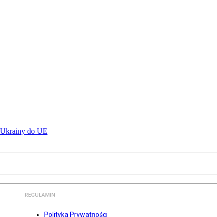
z Ukrainy do UE
REGULAMIN
Polityka Prywatności