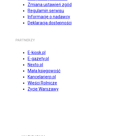
Zmiana ustawień zgód
Regulamin serwisu
Informacje o nadawcy
Deklaracja dostępności
PARTNERZY
E-kiosk.pl
E-gazety.pl
Nexto.pl
Mała księgowość
Kancelarierp.pl
Wieści Rolnicze
Życie Warszawy