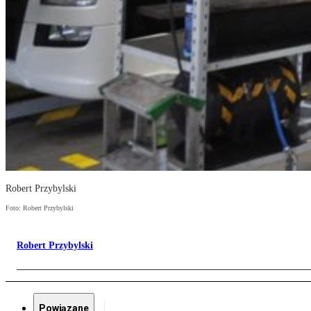
Robert Przybylski
Foto: Robert Przybylski
Robert Przybylski
Powiązane