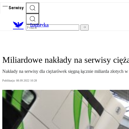
Serwisy
L
ogistyka
Miliardowe nakłady na serwisy cię
Nakłady na serwisy dla ciężarówek sięgną łącznie miliarda złotych w
Publikacja:
08.09.2022 10:28