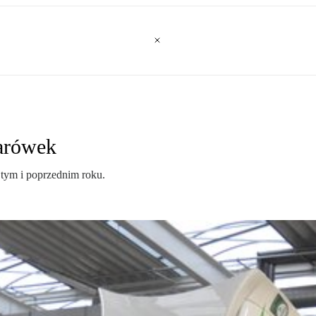
żarówek
 tym i poprzednim roku.