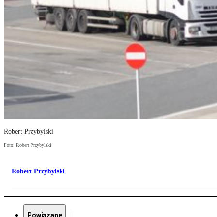
Robert Przybylski
Foto: Robert Przybylski
Robert Przybylski
Powiązane