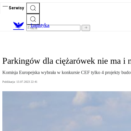
Serwisy
L
ogistyka
Parkingów dla ciężarówek nie ma i 
Komisja Europejska wybrała w konkursie CEF tylko 4 projekty budo
Publikacja:
13.07.2023 22:41