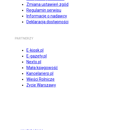
Zmiana ustawień zgód
Regulamin serwisu
Informacje o nadawcy
Deklaracja dostępności
PARTNERZY
E-kiosk.pl
E-gazety.pl
Nexto.pl
Mała księgowość
Kancelarierp.pl
Wieści Rolnicze
Życie Warszawy