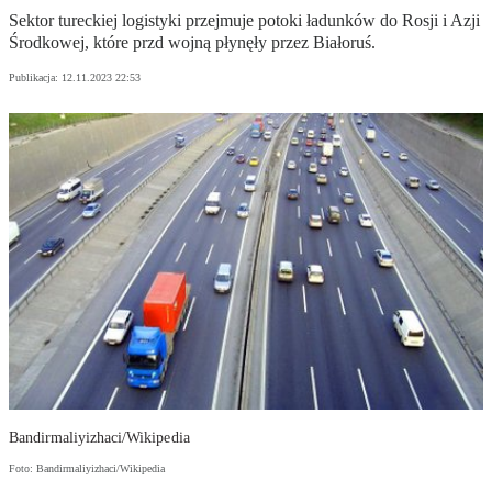
Sektor tureckiej logistyki przejmuje potoki ładunków do Rosji i Azji
Środkowej, które przd wojną płynęły przez Białoruś.
Publikacja:
12.11.2023 22:53
Bandirmaliyizhaci/Wikipedia
Foto: Bandirmaliyizhaci/Wikipedia