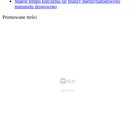
Maleje tempo kurczenia się branży międzynarodowego
transportu drogowego
Promowane treści