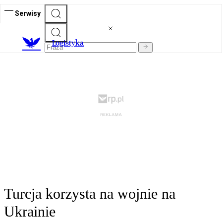
Serwisy
L
ogistyka
Turcja korzysta na wojnie na
Ukrainie