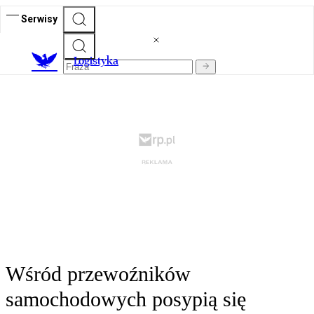
Serwisy
L
ogistyka
Wśród przewoźników
samochodowych posypią się