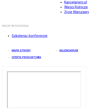
Kancelarierp.pl
Wieści Rolnicze
Życie Warszawy
NASZE WYDARZENIA
Szkolenia i konferencje
MAPA STRONY
KALENDARIUM
OFERTA PRODUKTOWA