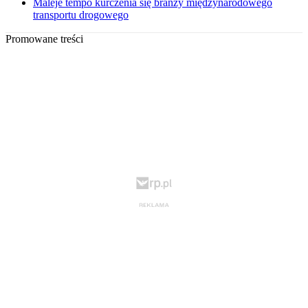
Maleje tempo kurczenia się branży międzynarodowego
transportu drogowego
Promowane treści