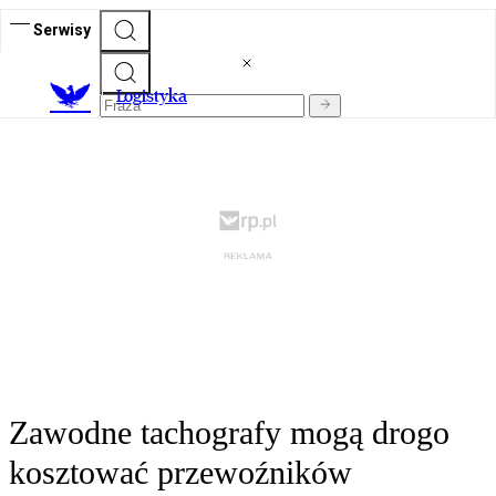
Serwisy
L
ogistyka
Zawodne tachografy mogą drogo
kosztować przewoźników