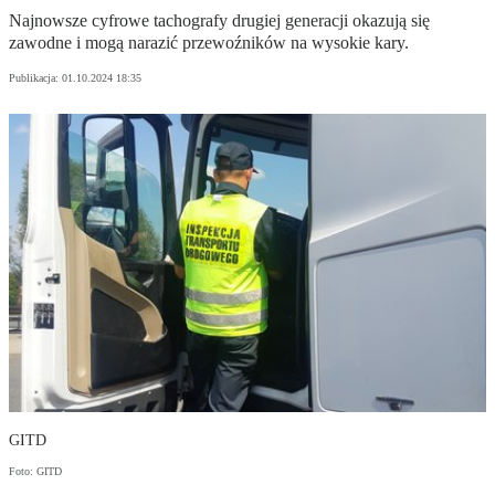
Najnowsze cyfrowe tachografy drugiej generacji okazują się
zawodne i mogą narazić przewoźników na wysokie kary.
Publikacja:
01.10.2024 18:35
GITD
Foto: GITD