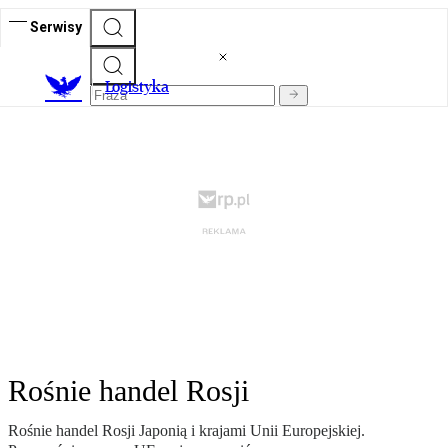
Serwisy
L
ogistyka
Rośnie handel Rosji
Rośnie handel Rosji Japonią i krajami Unii Europejskiej.