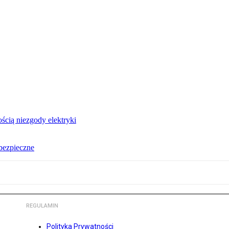
ścią niezgody elektryki
ebezpieczne
REGULAMIN
Polityka Prywatności