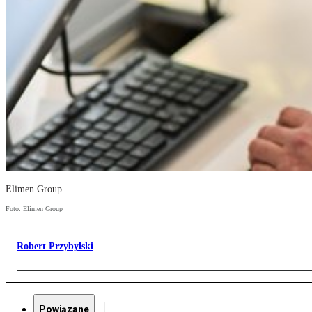
Elimen Group
Foto: Elimen Group
Robert Przybylski
Powiązane