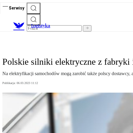
Serwisy
L
ogistyka
Polskie silniki elektryczne z fabryk
Na elektryfikacji samochodów mogą zarobić także polscy dostawcy, a
Publikacja:
06.03.2023 11:12