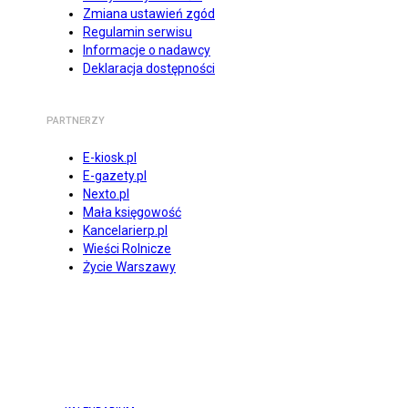
Zmiana ustawień zgód
Regulamin serwisu
Informacje o nadawcy
Deklaracja dostępności
PARTNERZY
E-kiosk.pl
E-gazety.pl
Nexto.pl
Mała księgowość
Kancelarierp.pl
Wieści Rolnicze
Życie Warszawy