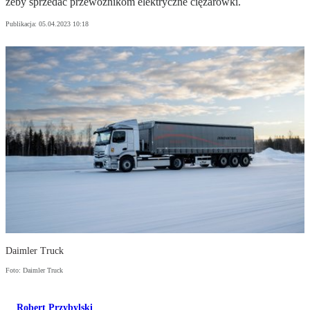
żeby sprzedać przewoźnikom elektryczne ciężarówki.
Publikacja:
05.04.2023 10:18
Daimler Truck
Foto: Daimler Truck
Robert Przybylski