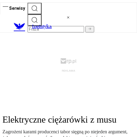
Serwisy
L
ogistyka
Elektryczne ciężarówki z musu
Zagrożeni karami producenci tabor sięgną po niejeden argument,