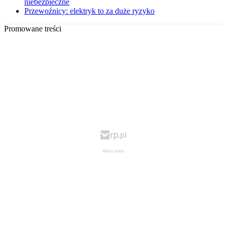
niebezpieczne
Przewoźnicy: elektryk to za duże ryzyko
Promowane treści