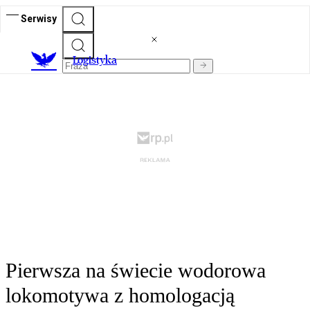
Serwisy
L
ogistyka
Pierwsza na świecie wodorowa
lokomotywa z homologacją