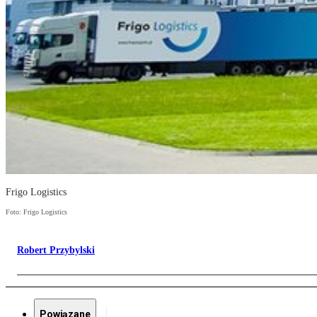
Frigo Logistics
Foto: Frigo Logistics
Robert Przybylski
Powiązane