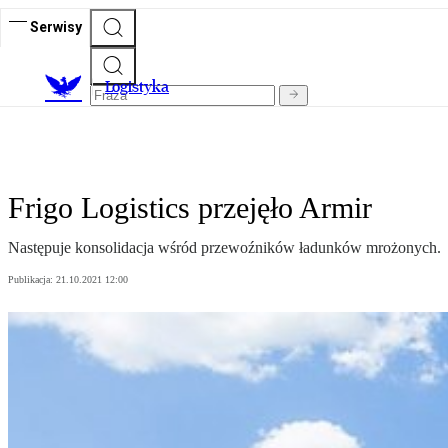
Serwisy
L
ogistyka
Frigo Logistics przejęło Armir
Następuje konsolidacja wśród przewoźników ładunków mrożonych.
Publikacja:
21.10.2021 12:00