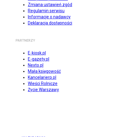
Zmiana ustawień zgód
Regulamin serwisu
Informacje o nadawcy
Deklaracja dostępności
PARTNERZY
E-kiosk.pl
E-gazety.pl
Nexto.pl
Mała księgowość
Kancelarierp.pl
Wieści Rolnicze
Życie Warszawy