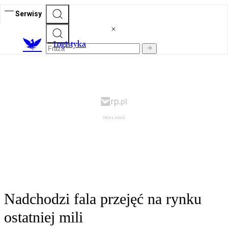
Serwisy
L
ogistyka
Nadchodzi fala przejęć na rynku
ostatniej mili