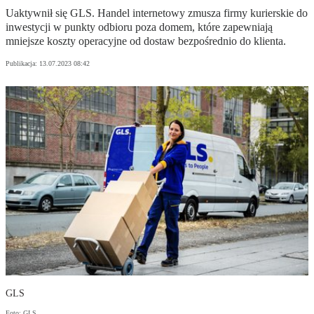
Uaktywnił się GLS. Handel internetowy zmusza firmy kurierskie do
inwestycji w punkty odbioru poza domem, które zapewniają
mniejsze koszty operacyjne od dostaw bezpośrednio do klienta.
Publikacja:
13.07.2023 08:42
GLS
Foto: GLS