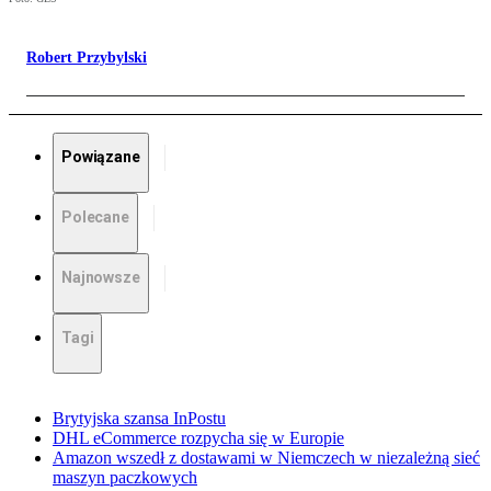
Robert Przybylski
Powiązane
Polecane
Najnowsze
Tagi
Brytyjska szansa InPostu
DHL eCommerce rozpycha się w Europie
Amazon wszedł z dostawami w Niemczech w niezależną sieć
maszyn paczkowych