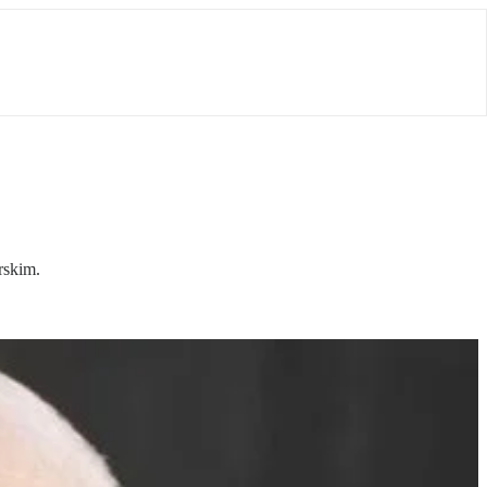
rskim.