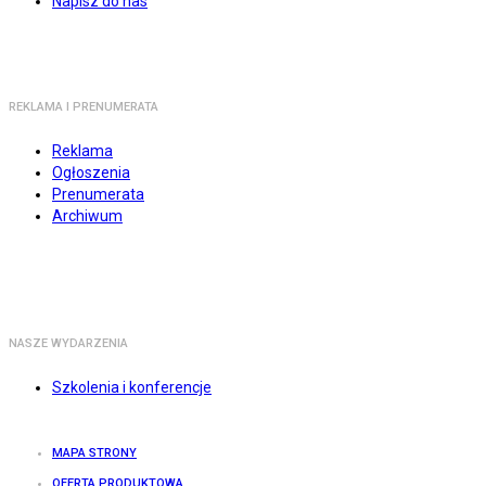
Napisz do nas
REKLAMA I PRENUMERATA
Reklama
Ogłoszenia
Prenumerata
Archiwum
NASZE WYDARZENIA
Szkolenia i konferencje
MAPA STRONY
OFERTA PRODUKTOWA