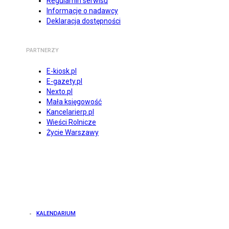
Regulamin serwisu
Informacje o nadawcy
Deklaracja dostępności
PARTNERZY
E-kiosk.pl
E-gazety.pl
Nexto.pl
Mała księgowość
Kancelarierp.pl
Wieści Rolnicze
Życie Warszawy
KALENDARIUM