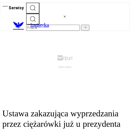
Serwisy
L
ogistyka
Ustawa zakazująca wyprzedzania
przez ciężarówki już u prezydenta