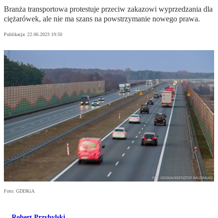
Branża transportowa protestuje przeciw zakazowi wyprzedzania dla
ciężarówek, ale nie ma szans na powstrzymanie nowego prawa.
Publikacja:
22.06.2023 19:50
Foto: GDDKiA
Robert Przybylski