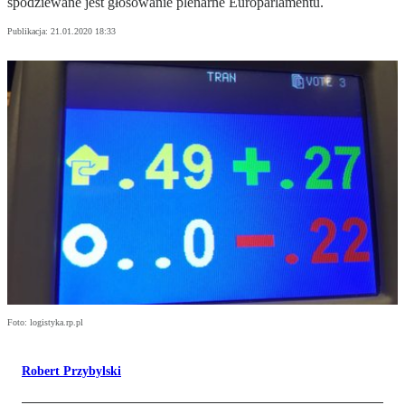
spodziewane jest głosowanie plenarne Europarlamentu.
Publikacja:
21.01.2020 18:33
Foto: logistyka.rp.pl
Robert Przybylski