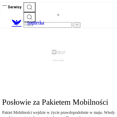
Serwisy
L
ogistyka
Posłowie za Pakietem Mobilności
Pakiet Mobilności wejdzie w życie prawdopodobnie w maju. Wtedy