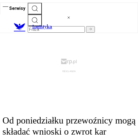
Serwisy
L
ogistyka
Od poniedziałku przewoźnicy mogą
składać wnioski o zwrot kar