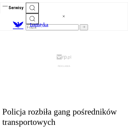
Serwisy
L
ogistyka
Policja rozbiła gang pośredników
transportowych