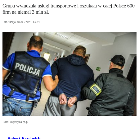
Grupa wyłudzała usługi transportowe i oszukała w całej Polsce 600
firm na niemal 3 mln zł.
Publikacja:
06.03.2021 13:34
Foto: logistyka.rp.pl
Robert Przybylski