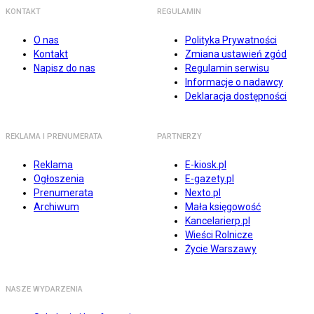
KONTAKT
REGULAMIN
O nas
Polityka Prywatności
Kontakt
Zmiana ustawień zgód
Napisz do nas
Regulamin serwisu
Informacje o nadawcy
Deklaracja dostępności
REKLAMA I PRENUMERATA
PARTNERZY
Reklama
E-kiosk.pl
Ogłoszenia
E-gazety.pl
Prenumerata
Nexto.pl
Archiwum
Mała księgowość
Kancelarierp.pl
Wieści Rolnicze
Życie Warszawy
NASZE WYDARZENIA