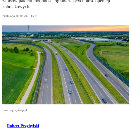
zapisów pakietu mobilności ograniczających ilość operacji
kabotażowych.
Publikacja:
06.03.2021 13:14
Foto: logistyka.rp.pl
Robert Przybylski