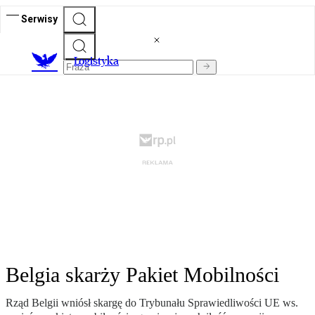
Serwisy
L
ogistyka
Belgia skarży Pakiet Mobilności
Rząd Belgii wniósł skargę do Trybunału Sprawiedliwości UE ws.