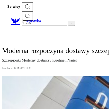
Serwisy
L
ogistyka
Moderna rozpoczyna dostawy szcze
Szczepionki Moderny dostarczy Kuehne i Nagel.
Publikacja:
07.01.2021 10:39