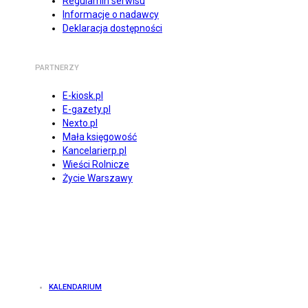
Regulamin serwisu
Informacje o nadawcy
Deklaracja dostępności
PARTNERZY
E-kiosk.pl
E-gazety.pl
Nexto.pl
Mała księgowość
Kancelarierp.pl
Wieści Rolnicze
Życie Warszawy
KALENDARIUM