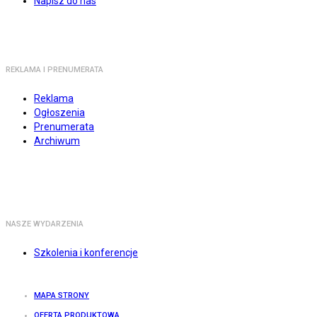
Napisz do nas
REKLAMA I PRENUMERATA
Reklama
Ogłoszenia
Prenumerata
Archiwum
NASZE WYDARZENIA
Szkolenia i konferencje
MAPA STRONY
OFERTA PRODUKTOWA