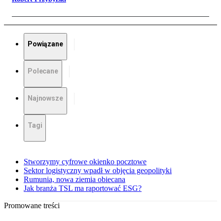
Powiązane
Polecane
Najnowsze
Tagi
Stworzymy cyfrowe okienko pocztowe
Sektor logistyczny wpadł w objęcia geopolityki
Rumunia, nowa ziemia obiecana
Jak branża TSL ma raportować ESG?
Promowane treści