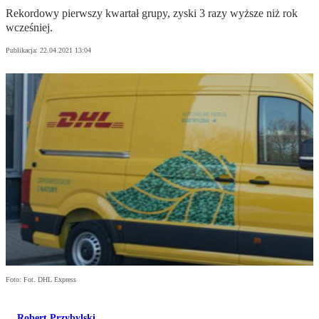
Rekordowy pierwszy kwartał grupy, zyski 3 razy wyższe niż rok
wcześniej.
Publikacja:
22.04.2021 13:04
Foto: Fot. DHL Express
Robert Przybylski