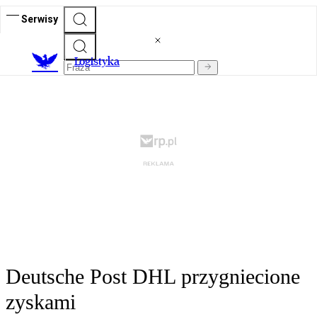
Serwisy
L
ogistyka
Deutsche Post DHL przygniecione
zyskami