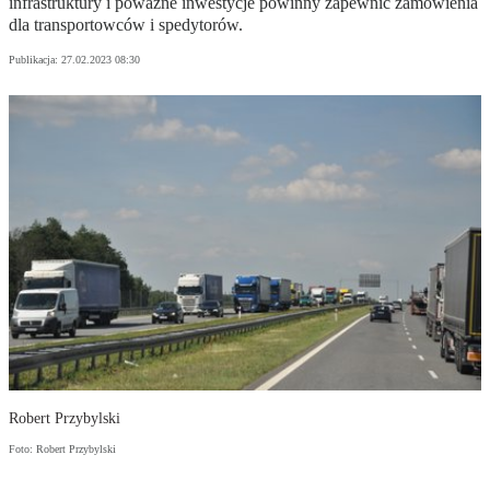
infrastruktury i poważne inwestycje powinny zapewnić zamówienia
dla transportowców i spedytorów.
Publikacja:
27.02.2023 08:30
Robert Przybylski
Foto: Robert Przybylski