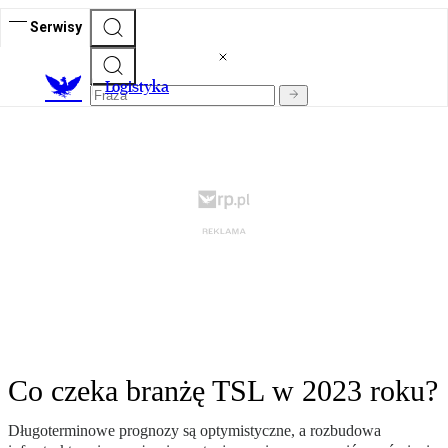
Serwisy
L
ogistyka
Co czeka branżę TSL w 2023 roku?
Długoterminowe prognozy są optymistyczne, a rozbudowa