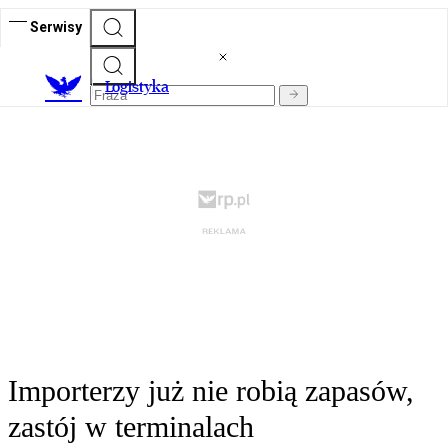
Serwisy
L
ogistyka
Importerzy już nie robią zapasów,
zastój w terminalach