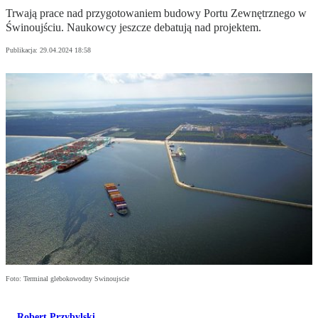
Trwają prace nad przygotowaniem budowy Portu Zewnętrznego w
Świnoujściu. Naukowcy jeszcze debatują nad projektem.
Publikacja:
29.04.2024 18:58
Foto: Terminal glebokowodny Swinoujscie
Robert Przybylski