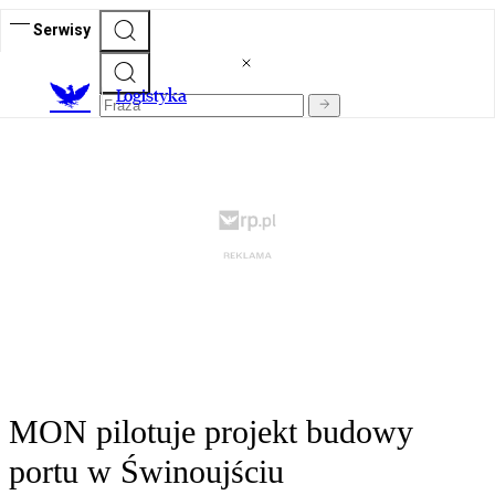
Serwisy
L
ogistyka
MON pilotuje projekt budowy
portu w Świnoujściu