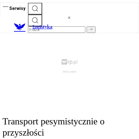
Serwisy
L
ogistyka
Transport pesymistycznie o
przyszłości