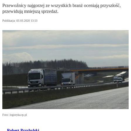
Przewoźnicy najgorzej ze wszystkich branż oceniają przyszłość,
przewidują mniejszą sprzedaż.
Publikacja:
03.03.2020 13:53
Foto: logistyka.rp.pl
Robert Przybylski