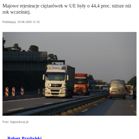
Majowe rejestracje ciężarówek w UE były o 44,4 proc. niższe niż
rok wcześniej.
Publikacja:
24.06.2020 11:35
Foto: logistyka.rp.pl
Robert Przybylski