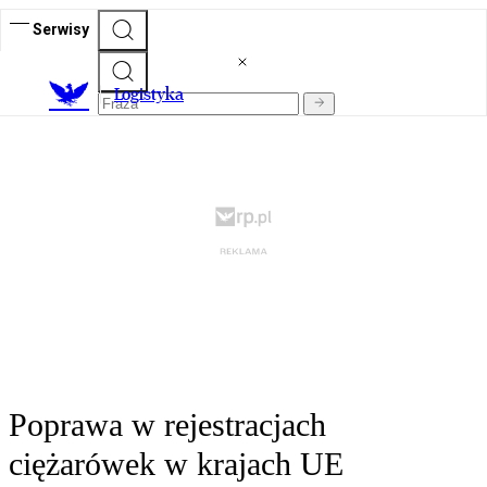
Serwisy
L
ogistyka
Poprawa w rejestracjach
ciężarówek w krajach UE